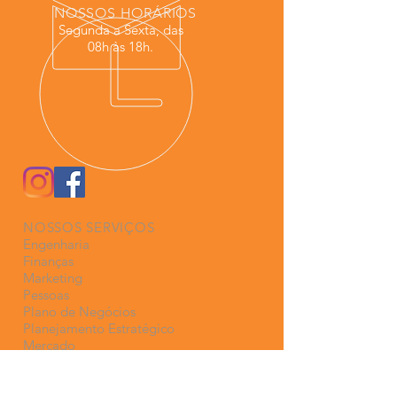
NOSSOS HORÁRIOS
Segunda a Sexta, das
08h às 18h.
NOSSOS SERVIÇOS
Engenharia
Finanças
Marketing
Pessoas
Plano de Negócios
Planejamento Estratégico
Mercado
Estoque